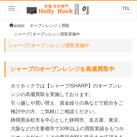
TEL
Toggle
navigation
HOME
オーブンレンジ｜買取
シャープ│オーブンレンジ買取実施中
シャープ│オーブンレンジ買取実施中
シャープのオーブンレンジを高価買取中
ホリホックでは【シャープ/SHARP】のオーブンレ
ンジの高価買取を実施しております。
引っ越しや買い替え、資金繰りの為などで処分をご
検討中の方、ご気軽にご相談ください。
静岡県浜松市を中心とした静岡市、名古屋、東京、
大阪などの主要都市で10年以上の買取実績をもつホ