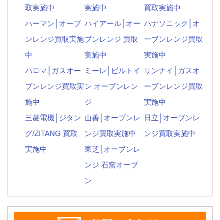
取実施中
実施中
買取実施中
ハーマン│オーブ
ハイアール│オー
パナソニック│オ
ンレンジ買取実施
ブンレンジ 買取
ーブンレンジ買取
中
実施中
実施中
パロマ│ガスオー
ミーレ│ビルトイ
リンナイ│ガスオ
ブンレンジ買取実
ン オーブンレン
ーブンレンジ買取
施中
ジ
実施中
三菱電機│ジタン
山善│オーブンレ
日立│オーブンレ
グ/ZITANG 買取
ンジ買取実施中
ンジ買取実施中
実施中
東芝│オーブンレ
ンジ 石窯オーブ
ン