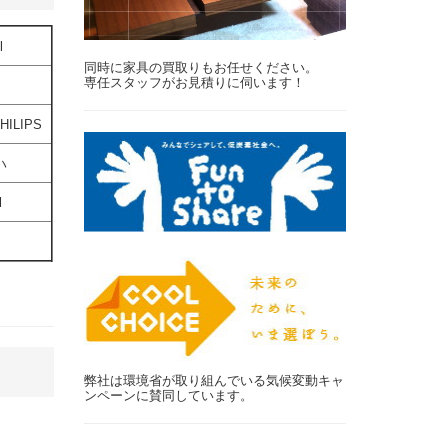
l
同時に家具の買取りもお任せください。
専任スタッフがお見積りに伺います！
ILIPS
ハ
l
弊社は環境省が取り組んでいる気候変動キャ
ンペーンに賛同しています。