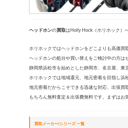
ヘッドホン
の
買取
はHolly Hock（ホリホッ
ホリホックではヘッドホンをどこよりも高価買
ヘッドホンの処分や買い替えをご検討中の方は
静岡県浜松市を始めとした静岡市、名古屋、東
ホリホックでは地域還元、地元密着を目指し浜
地元密着だからこそできる迅速な対応、出張買
もちろん無料査定＆出張費無料です。まずはお
買取メーカー/シリーズ 一覧