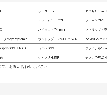
H
ボーズ/Bose
マクセル/maxel
エレコム/ELECOM
ソニー/SONY
G
パイオニア/Pioneer
フィリップス/PH
beyerdynamic
ウルトラゾーン/ULTRASONE
YAMAHA/ヤマ
/MONSTER CABLE
コス/KOSS
ファイナル/fina
ch
シュア/SHURE
デノン/DENON
ので、お問い合わせください。