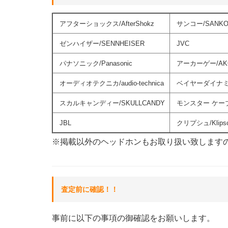
アフターショックス/AfterShokz
サンコー/SANKO
ゼンハイザー/SENNHEISER
JVC
パナソニック/Panasonic
アーカーゲー/AK
オーディオテクニカ/audio-technica
ベイヤーダイナミック/
スカルキャンディー/SKULLCANDY
モンスター ケーブル
JBL
クリプシュ/Klips
※掲載以外のヘッドホンもお取り扱い致します
査定前に確認！！
事前に以下の事項の御確認をお願いします。