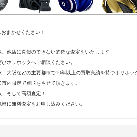
ク）へおまかせください！
取。他店に真似のできない的確な査定をいたします。
ぜひホリホックへご相談ください。
京、大阪などの主要都市で10年以上の買取実績を持つホリホッ
松市内限定で買取をさせて頂きます。
取、そして高額査定！
気軽に無料査定をお申し込みください。