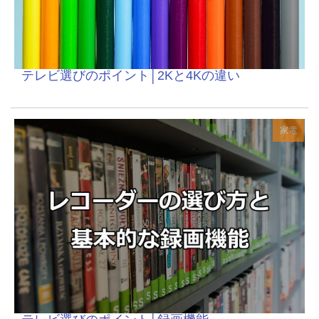
テレビ選びのポイント│2Kと4Kの違い
家電