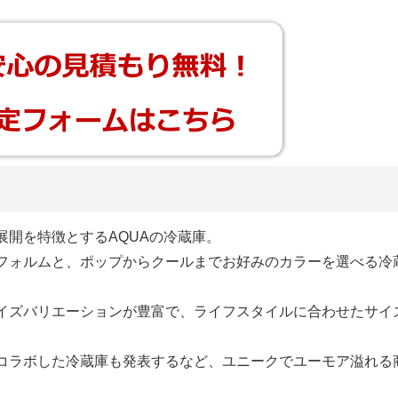
開を特徴とするAQUAの冷蔵庫。
フォルムと、ポップからクールまでお好みのカラーを選べる冷
イズバリエーションが豊富で、ライフスタイルに合わせたサイ
コラボした冷蔵庫も発表するなど、ユニークでユーモア溢れる