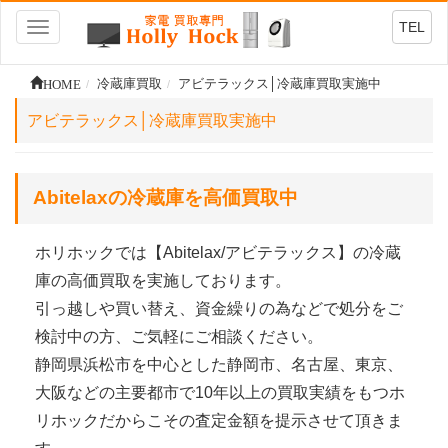
TEL
Toggle
navigation
HOME
冷蔵庫買取
アビテラックス│冷蔵庫買取実施中
アビテラックス│冷蔵庫買取実施中
Abitelaxの冷蔵庫を高価買取中
ホリホックでは【Abitelax/アビテラックス】の冷蔵
庫の高価買取を実施しております。
引っ越しや買い替え、資金繰りの為などで処分をご
検討中の方、ご気軽にご相談ください。
静岡県浜松市を中心とした静岡市、名古屋、東京、
大阪などの主要都市で10年以上の買取実績をもつホ
リホックだからこその査定金額を提示させて頂きま