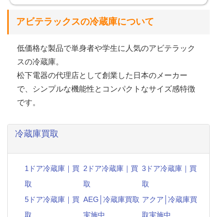
アビテラックスの冷蔵庫について
低価格な製品で単身者や学生に人気のアビテラック
スの冷蔵庫。
松下電器の代理店として創業した日本のメーカー
で、シンプルな機能性とコンパクトなサイズ感特徴
です。
冷蔵庫買取
1ドア冷蔵庫｜買
2ドア冷蔵庫｜買
3ドア冷蔵庫｜買
取
取
取
5ドア冷蔵庫｜買
AEG│冷蔵庫買取
アクア│冷蔵庫買
取
実施中
取実施中