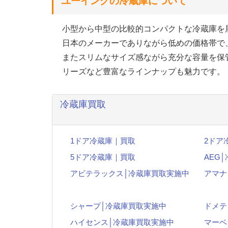
ユーイングの冷蔵庫について
小型から中型の比較的コンパクトな冷蔵庫を
日本のメーカーでありながら低めの価格帯で
またスリムなサイズ感ながら充分な容量を保
リーズなど豊富なラインナップも魅力です。
冷蔵庫買取
1ドア冷蔵庫｜買取
2ドア
5ドア冷蔵庫｜買取
AEG
アビテラックス│冷蔵庫買取実施中
アマナ
シャープ│冷蔵庫買取実施中
ドメテ
ハイセンス│冷蔵庫買取実施中
マーベ