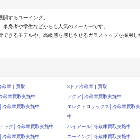
展開するユーイング。
、単身者や学生などからも人気のメーカーです。
管できるモデルや、高級感を感じさせるガラストップを採用し
冷蔵庫｜買取
3ドア冷蔵庫｜買取
│冷蔵庫買取実施中
アクア│冷蔵庫買取実施中
│冷蔵庫買取実施中
エレクトロラックス│冷蔵庫買取
中
ィック│冷蔵庫買取実施中
ハイアール│冷蔵庫買取実施中
│冷蔵庫買取実施中
ユーイング│冷蔵庫買取実施中