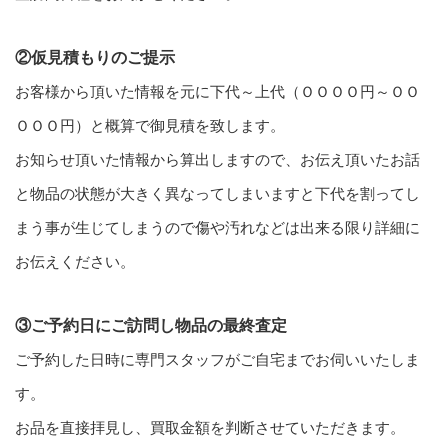
②仮見積もりのご提示
お客様から頂いた情報を元に下代～上代（ＯＯＯＯ円～ＯＯ
ＯＯＯ円）と概算で御見積を致します。
お知らせ頂いた情報から算出しますので、お伝え頂いたお話
と物品の状態が大きく異なってしまいますと下代を割ってし
まう事が生じてしまうので傷や汚れなどは出来る限り詳細に
お伝えください。
③ご予約日にご訪問し物品の最終査定
ご予約した日時に専門スタッフがご自宅までお伺いいたしま
す。
お品を直接拝見し、買取金額を判断させていただきます。