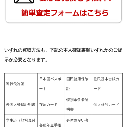
いずれの買取方法も、下記の本人確認書類いずれかのご提
示が必要となります。
日本国パスポ
国民健康保険
住民基本台帳カ
運転免許証
ート
証
ード
特別永住者証
外国人登録証明書
在留カード
個人番号カード
明書
学生証（顔写真付
身体障がい者
各種年金手帳