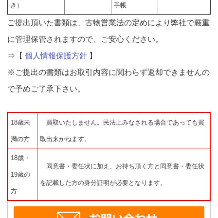
き）
手帳
ご提出頂いた書類は、古物営業法の定めにより弊社で厳重
に管理保管されますので、ご安心ください。
⇒【
個人情報保護方針
】
※ご提出の書類はお取引内容に関わらず返却できませんの
で予めご了承下さい。
18歳未
買取いたしません。民法上みなされる場合であっても買
満の方
取出来かねます。
18歳・
同意書・委任状に加え、お持ち頂く方と同意書・委任状
19歳の
を記載した方の身分証明が必要となります。
方