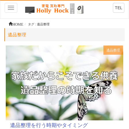
TEL
Toggle
navigation
HOME
タグ : 遺品整理
遺品整理
遺品整理
遺品整理を行う時期やタイミング