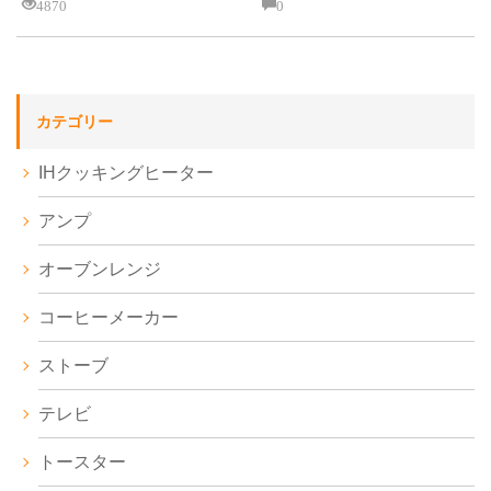
4870
0
カテゴリー
IHクッキングヒーター
アンプ
オーブンレンジ
コーヒーメーカー
ストーブ
テレビ
トースター