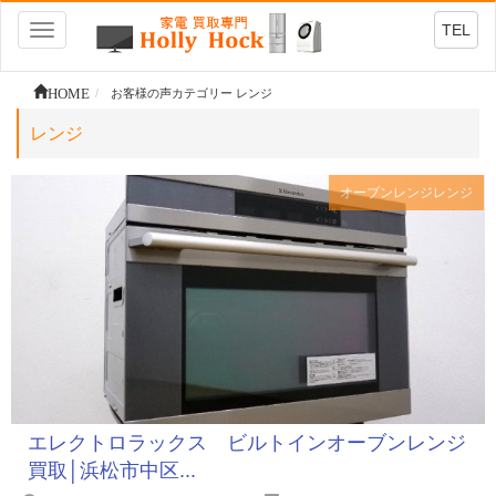
TEL
Toggle
navigation
HOME
お客様の声カテゴリー レンジ
レンジ
オーブンレンジ
レンジ
エレクトロラックス ビルトインオーブンレンジ
買取│浜松市中区...