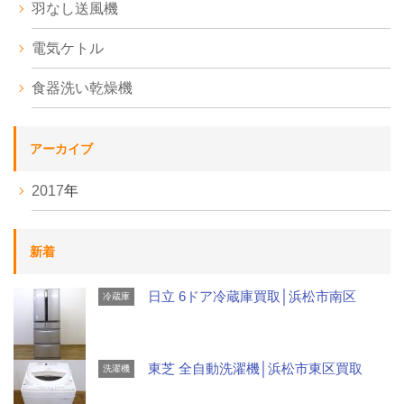
羽なし送風機
電気ケトル
食器洗い乾燥機
アーカイブ
2017
年
新着
日立 6ドア冷蔵庫買取│浜松市南区
冷蔵庫
東芝 全自動洗濯機│浜松市東区買取
洗濯機