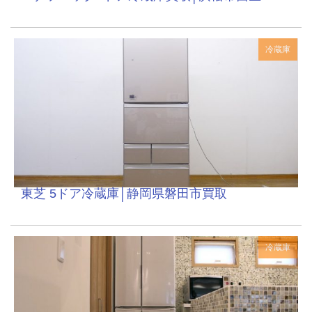
冷蔵庫
東芝 5ドア冷蔵庫│静岡県磐田市買取
冷蔵庫