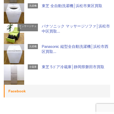
東芝 全自動洗濯機│浜松市東区買取
洗濯機
パナソニック マッサージソファ│浜松市
マッサージチェ
ア
中区買取...
Panasonic 縦型全自動洗濯機│浜松市西
洗濯機
区買取...
東芝 5ドア冷蔵庫│静岡県磐田市買取
冷蔵庫
Facebook