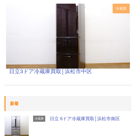
冷蔵庫
日立3ドア冷蔵庫買取│浜松市中区
新着
日立 6ドア冷蔵庫買取│浜松市南区
冷蔵庫