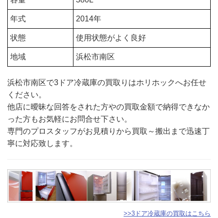
年式
2014年
状態
使用状態がよく良好
地域
浜松市南区
浜松市南区で3ドア冷蔵庫の買取りはホリホックへお任せ
ください。
他店に曖昧な回答をされた方やの買取金額で納得できなか
った方もお気軽にお問合せ下さい。
専門のプロスタッフがお見積りから買取～搬出まで迅速丁
寧に対応致します。
>>3ドア冷蔵庫の買取はこちら