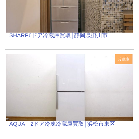
SHARP6ドア冷蔵庫買取│静岡県掛川市
冷蔵庫
AQUA 2ドア冷凍冷蔵庫買取│浜松市東区