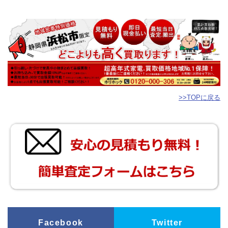
>>TOPに戻る
Facebook
Twitter