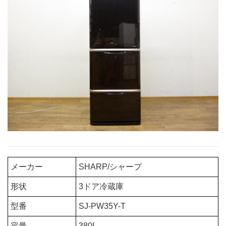
メーカー
SHARP/シャープ
形状
3ドア冷蔵庫
型番
SJ-PW35Y-T
容量
380L