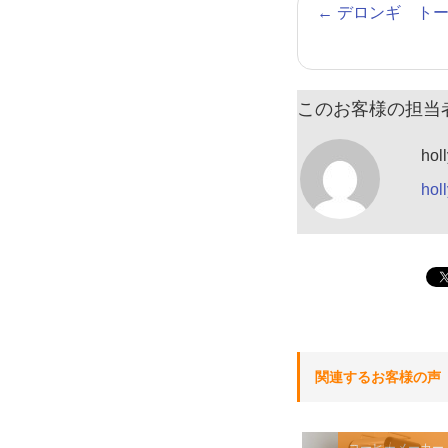
←
デロンギ トー
このお客様の担当
hol
ho
関連するお客様の声
コーヒーメーカー