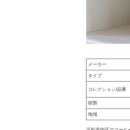
メーカー
タイプ
コレクション/品番
状態
地域
浜松市中区でコーヒ