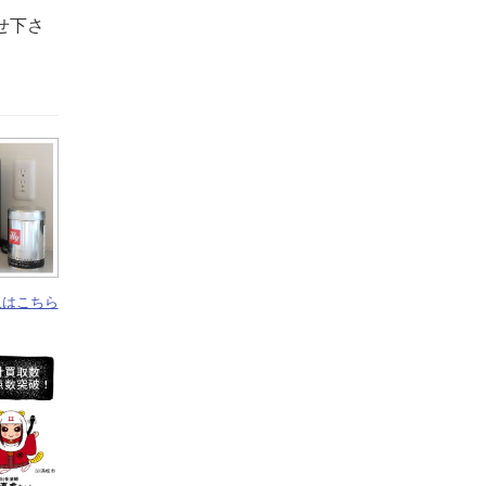
せ下さ
取はこちら