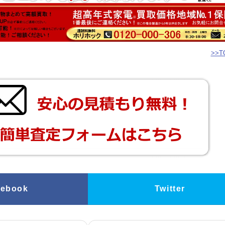
>>
cebook
Twitter