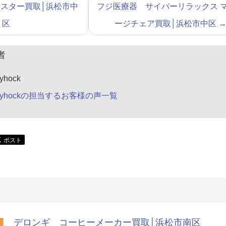
スター買取│浜松市中
フジ医療器 サイバーリラックス 
区
ージチェア買取│浜松市中区
者
lyhock
llyhockの担当するお客様の声一覧
デロンギ コーヒーメーカー買取│浜松市南区