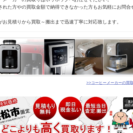
された方やの買取金額で納得できなかった方もお気軽にお問合
がお見積りから買取～搬出まで迅速丁寧に対応致します。
>>コーヒーメーカーの買