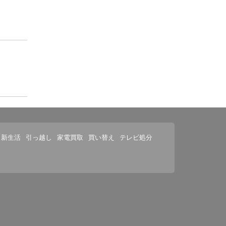
新生活
引っ越し
家電買取
買い替え
テレビ処分