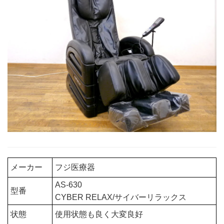
メーカー
フジ医療器
AS-630
型番
CYBER RELAX/サイバーリラックス
状態
使用状態も良く大変良好