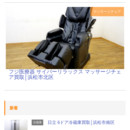
マッサージチェア
フジ医療器 サイバーリラックス マッサージチェ
ア買取│浜松市北区
新着
日立 6ドア冷蔵庫買取│浜松市南区
冷蔵庫