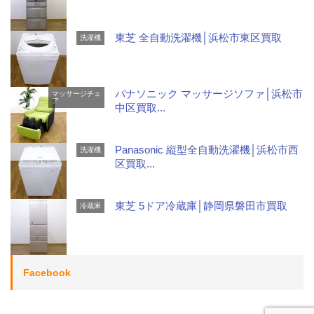
東芝 全自動洗濯機│浜松市東区買取
洗濯機
パナソニック マッサージソファ│浜松市
マッサージチェ
ア
中区買取...
Panasonic 縦型全自動洗濯機│浜松市西
洗濯機
区買取...
東芝 5ドア冷蔵庫│静岡県磐田市買取
冷蔵庫
Facebook