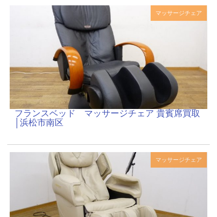
マッサージチェア
フランスベッド マッサージチェア 貴賓席買取
│浜松市南区
マッサージチェア