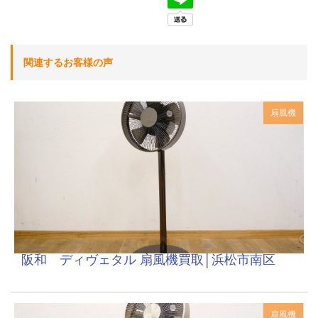
関連するお客様の声
扇風機
阪和 ディヴェタル 扇風機買取│浜松市南区
扇風機