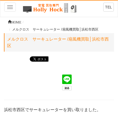
TEL
Toggle
navigation
HOME
メルクロス サーキュレーター /扇風機買取│浜松市西区
メルクロス サーキュレーター /扇風機買取│浜松市西
区
浜松市西区でサーキュレーターを買い取りました。