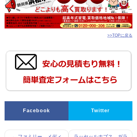
>>TOPに戻る
Facebook
Twitter
←
ファミリー メディ
ラッセッルホブス ガラ