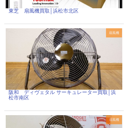
東芝 扇風機買取│浜松市北区
扇風機
阪和 ディヴェタル サーキュレーター買取│浜
松市南区
扇風機