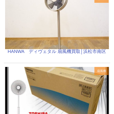
HANWA ディヴェタル 扇風機買取│浜松市南区
扇風機