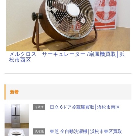
メルクロス サーキュレーター /扇風機買取│浜
松市西区
新着
日立 6ドア冷蔵庫買取│浜松市南区
冷蔵庫
東芝 全自動洗濯機│浜松市東区買取
洗濯機