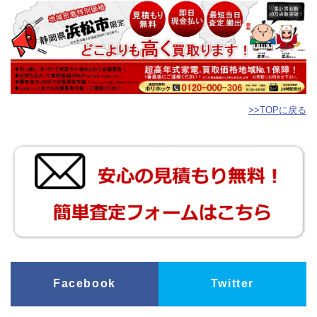
>>TOPに戻る
Facebook
Twitter