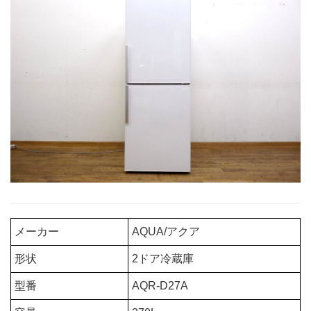
メーカー
AQUA/アクア
形状
2ドア冷蔵庫
型番
AQR-D27A