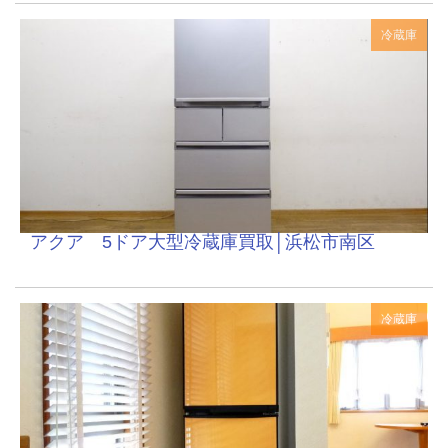
冷蔵庫
アクア 5ドア大型冷蔵庫買取│浜松市南区
冷蔵庫