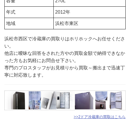
容量
270L
年式
2012年
地域
浜松市東区
浜松市西区で冷蔵庫の買取りはホリホックへお任せくださ
い。
他店に曖昧な回答をされた方やの買取金額で納得できなか
った方もお気軽にお問合せ下さい。
専門のプロスタッフがお見積りから買取～搬出まで迅速丁
寧に対応致します。
>>2ドア冷蔵庫の買取はこちら