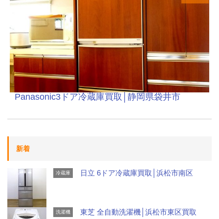
Panasonic3ドア冷蔵庫買取│静岡県袋井市
新着
日立 6ドア冷蔵庫買取│浜松市南区
冷蔵庫
東芝 全自動洗濯機│浜松市東区買取
洗濯機